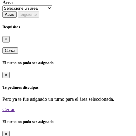
Área
Atrás
Siguiente
Requisitos
×
Cerrar
El turno no pudo ser asignado
×
Te pedimos disculpas
Pero ya te fue asignado un turno para el área seleccionada.
Cerrar
El turno no pudo ser asignado
×