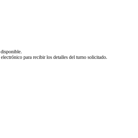
 disponible.
lectrónico para recibir los detalles del turno solicitado.